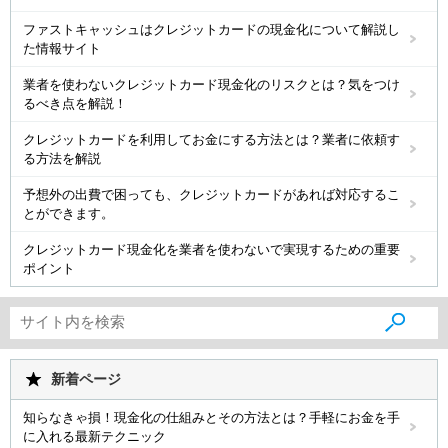
ファストキャッシュはクレジットカードの現金化について解説し
た情報サイト
業者を使わないクレジットカード現金化のリスクとは？気をつけ
るべき点を解説！
クレジットカードを利用してお金にする方法とは？業者に依頼す
る方法を解説
予想外の出費で困っても、クレジットカードがあれば対応するこ
とができます。
クレジットカード現金化を業者を使わないで実現するための重要
ポイント
新着ページ
知らなきゃ損！現金化の仕組みとその方法とは？手軽にお金を手
に入れる最新テクニック